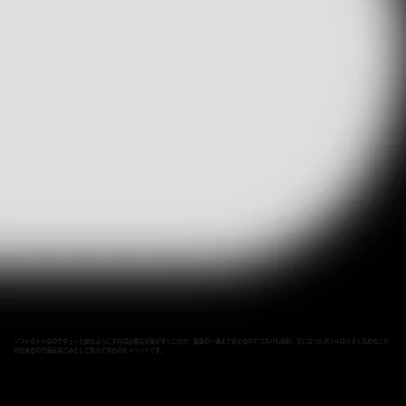
ソフトボトルなのでギュッと絞るようにすれば必要な分量がすぐに出せ、最後の一滴まで使えるのでコスパも良好。空になったボトルは小さく丸めること
が出来るので家庭用ごみとして処分できるのもメリットです。