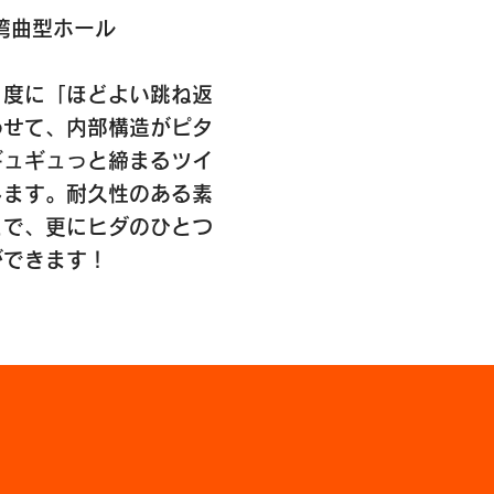
湾曲型ホール
く度に「ほどよい跳ね返
わせて、内部構造がピタ
ギュギュっと締まるツイ
します。耐久性のある素
とで、更にヒダのひとつ
ができます！