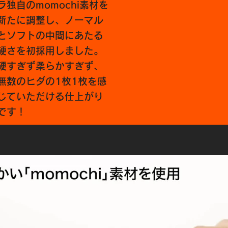
ラ独自のmomochi素材を
新たに調整し、ノーマル
とソフトの中間にあたる
硬さを初採用しました。
硬すぎず柔らかすぎず、
無数のヒダの1枚1枚を感
じていただける仕上がり
です！