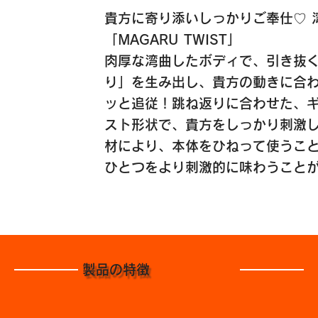
貴方に寄り添いしっかりご奉仕♡ 
「MAGARU TWIST」
肉厚な湾曲したボディで、引き抜
り」を生み出し、貴方の動きに合
ッと追従！跳ね返りに合わせた、
スト形状で、貴方をしっかり刺激
材により、本体をひねって使うこ
ひとつをより刺激的に味わうこと
製品の特徴