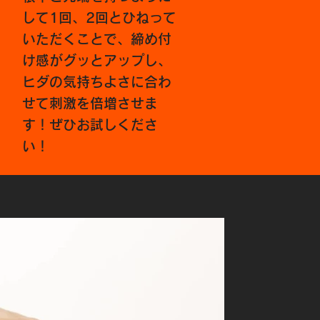
して1回、2回とひねって
いただくことで、締め付
け感がグッとアップし、
ヒダの気持ちよさに合わ
せて刺激を倍増させま
す！ぜひお試しくださ
い！