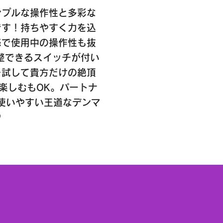
ンプルな操作性と多彩な
です！持ちやすく力を込
感で使用中の操作性も抜
整できるスイッチが付い
を試して貴方だけの絶頂
楽しむもOK。パートナ
使いやすい王道なデンマ
♡