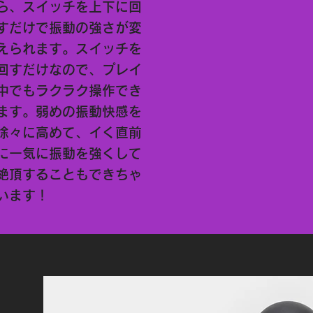
ら、スイッチを上下に回
すだけで振動の強さが変
えられます。スイッチを
回すだけなので、プレイ
中でもラクラク操作でき
ます。弱めの振動快感を
徐々に高めて、イく直前
に一気に振動を強くして
絶頂することもできちゃ
います！