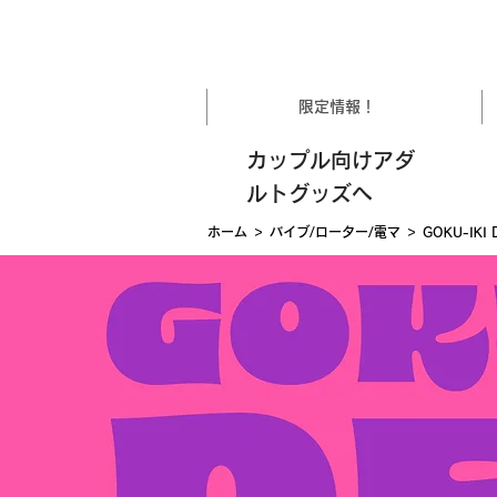
限定情報！
カップル向けアダ
ルトグッズへ
>
>
ホーム
バイブ/ローター/電マ
GOKU-IK