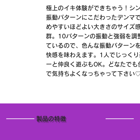
極上のイキ体験ができちゃう！シ
振動パターンにこだわったデンマ
めやすいほどよい大きさのサイズ
群。10パターンの振動と強弱を調
ているので、色んな振動パターン
快感を味わえます。1人でじっくり
ーと仲良く遊ぶもOK。どなたでも
で気持ちよくなっちゃって下さい
製品の特徴