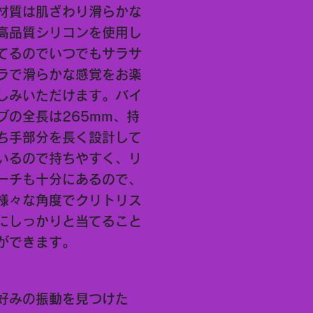
材質は肌ざわり滑らかな
高品質シリコンを使用し
てるのでいつでもサラサ
ラで滑らかな感覚をお楽
しみいただけます。バイ
ブの全長は265mm、持
ち手部分を長く設計して
いるので持ちやすく、リ
ーチも十分にあるので、
様々な角度でクリトリス
にしっかりと当てること
ができます。
好みの振動を見つけた