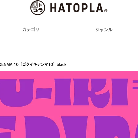
カテゴリ
ジャンル
I DENMA 10［ゴクイキデンマ10］black