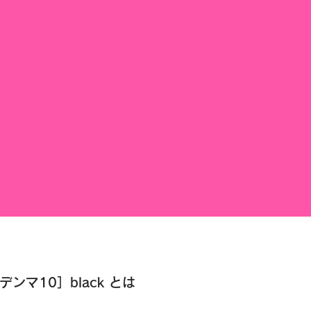
キデンマ10］black とは