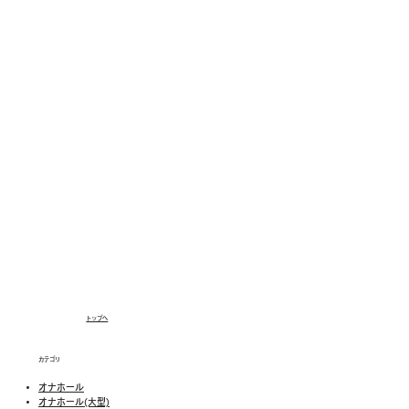
トップへ
カテゴリ
オナホール
オナホール(大型)