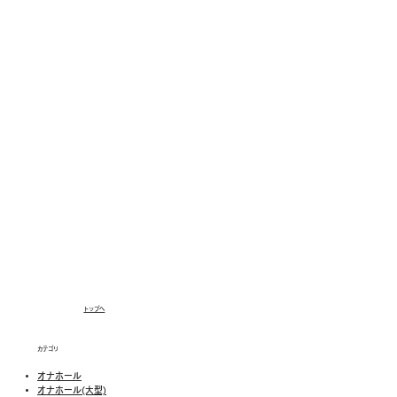
トップへ
カテゴリ
オナホール
オナホール(大型)