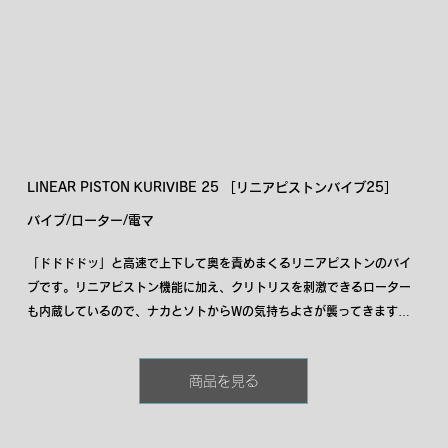
LINEAR PISTON KURIVIBE 25 ［リニアピストンバイブ25］
バイブ/ローター/電マ
「ドドドドッ」と高速で上下して奥を責めまくるリニアピストンのバイ
ブです。リニアピストン機能に加え、クリトリスを刺激できるローター
も内蔵しているので、ナカとソトからWの気持ちよさが襲ってきます。
今まで奥が物足りなかった方にも満足いただける、奥責めに特化したア
イテムです。
商品を見る