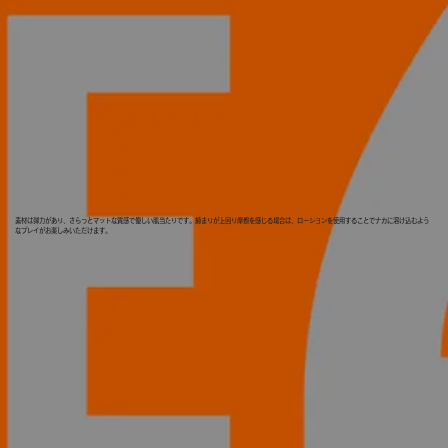
素材は弾力があり、さらっとマットな質感で優しい肌当たりです。締まりが上回り摩擦を感じる場合は、ローションを使用することでナカに溶け込むよう
なプレイがお楽しみいただけます。