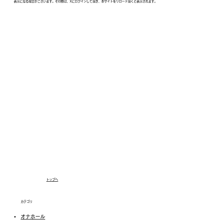
表示になる場合がございます。その際は、Xにログインして頂き、本サイトをリロード頂くと表示されます。
トップへ
カテゴリ
オナホール