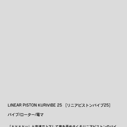
LINEAR PISTON KURIVIBE 25 ［リニアピストンバイブ25］
バイブ/ローター/電マ
「ドドドドッ」と高速で上下して奥を責めまくるリニアピストンのバイ