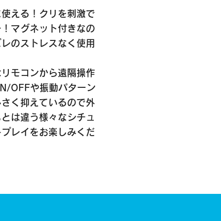
に使える！クリを刺激で
ー！マグネット付きなの
ズレのストレスなく使用
はリモコンから遠隔操作
/OFFや振動パターン
小さく抑えているので外
もとは違う様々なシチュ
キプレイをお楽しみくだ