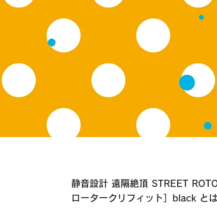
静音設計 遠隔絶頂 STREET ROTO
ロータークリフィット］black と