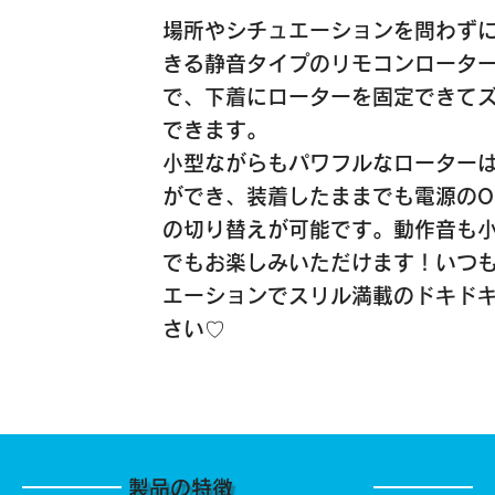
場所やシチュエーションを問わず
きる静音タイプのリモコンロータ
で、下着にローターを固定できて
できます。
小型ながらもパワフルなローター
ができ、装着したままでも電源のON
の切り替えが可能です。動作音も
でもお楽しみいただけます！いつ
エーションでスリル満載のドキド
さい♡
製品の特徴