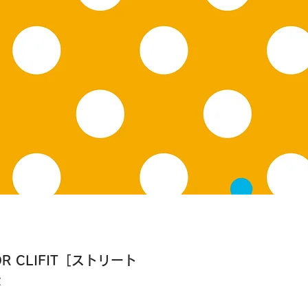
R CLIFIT［ストリート
は